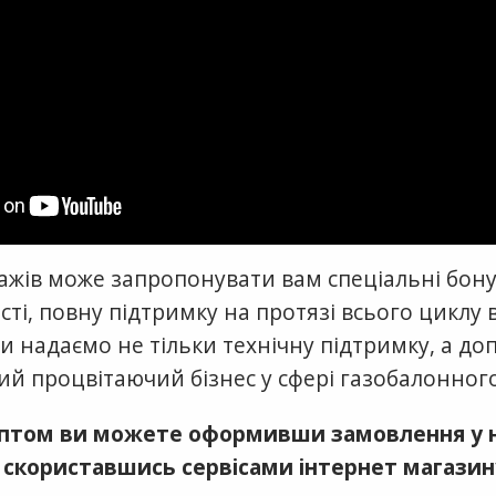
дажів може запропонувати вам спеціальні бону
ті, повну підтримку на протязі всього циклу 
и надаємо не тільки технічну підтримку, а д
ий процвітаючий бізнес у сфері газобалонног
птом ви можете оформивши замовлення у 
 скориставшись сервісами інтернет магазин