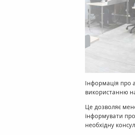
Інформація про а
використанню най
Це дозволяє мен
інформувати про 
необхідну консул