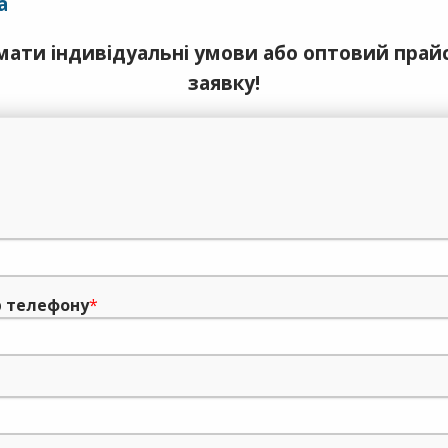
a
ати індивідуальні умови або оптовий прай
заявку!
 телефону
*