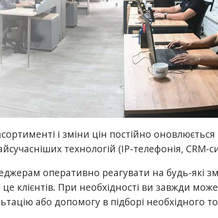
сортименті і зміни цін постійно оновлюється
сучасніших технологій (IP-телефонія, CRM-си
еджерам оперативно реагувати на будь-які зм
це клієнтів. При необхідності ви завжди мож
ьтацію або допомогу в підборі необхідного то