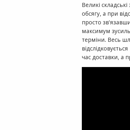
Великі складські
обсягу, а при в
просто зв'язавш
максимум зусиль
терміни. Весь ш
відслідковується
час доставки, а 