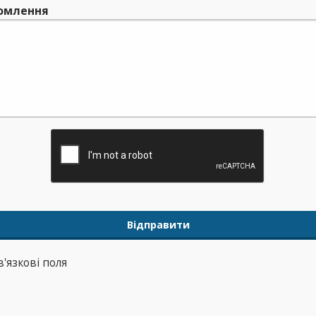
омлення
в'язкові поля