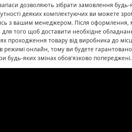
 запаси дозволяють зібрати замовлення будь-я
ідсутності деяких комплектуючих ви можете зр
ись з вашим менеджером. Після оформлення,
 для того щоб доставити необхідне обладнан
лях проходження товару від виробника до міс
 в режимі онлайн, тому ви будете гарантовано
при будь-яких змінах обов'язково попереджені.