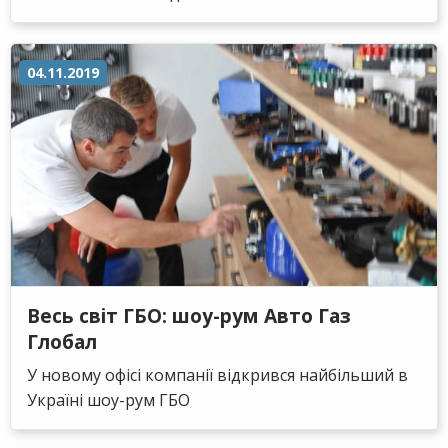
04.11.2019
Весь світ ГБО: шоу-рум Авто Газ
Глобал
У новому офісі компанії відкрився найбільший в
Україні шоу-рум ГБО