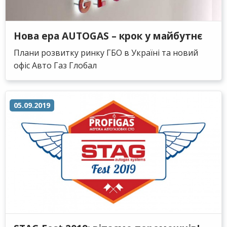
Нова ера AUTOGAS – крок у майбутнє
Плани розвитку ринку ГБО в Україні та новий
офіс Авто Газ Глобал
05.09.2019