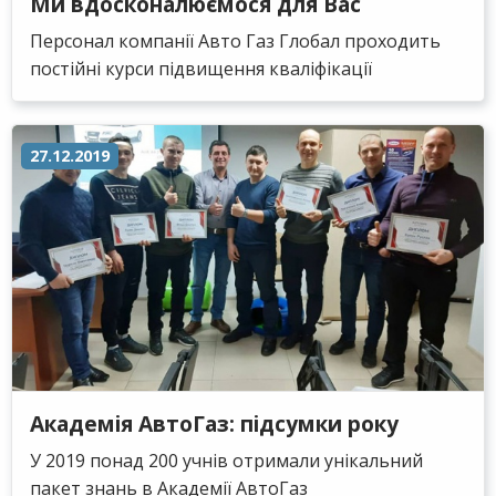
Ми вдосконалюємося для Вас
Персонал компанії Авто Газ Глобал проходить
постійні курси підвищення кваліфікації
27.12.2019
Академія АвтоГаз: підсумки року
У 2019 понад 200 учнів отримали унікальний
пакет знань в Академії АвтоГаз