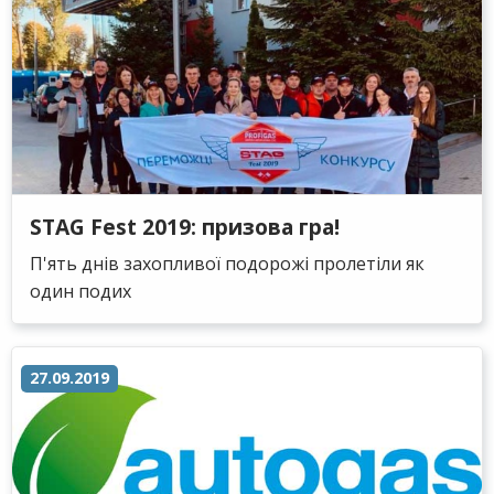
STAG Fest 2019: призова гра!
П'ять днів захопливої подорожі пролетіли як
один подих
27.09.2019